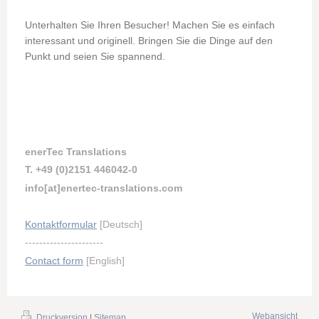
Unterhalten Sie Ihren Besucher! Machen Sie es einfach
interessant und originell. Bringen Sie die Dinge auf den
Punkt und seien Sie spannend.
enerTec Translations
T. +49 (0)2151 446042-0
info[at]enertec-translations.com
Kontaktformular
[Deutsch]
----------------------
Contact form
[English]
Webansicht
Druckversion
|
Sitemap