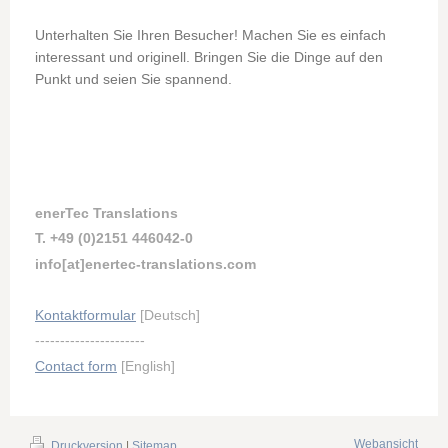
Unterhalten Sie Ihren Besucher! Machen Sie es einfach
interessant und originell. Bringen Sie die Dinge auf den
Punkt und seien Sie spannend.
enerTec Translations
T. +49 (0)2151 446042-0
info[at]enertec-translations.com
Kontaktformular
[Deutsch]
----------------------
Contact form
[English]
Webansicht
Druckversion
|
Sitemap